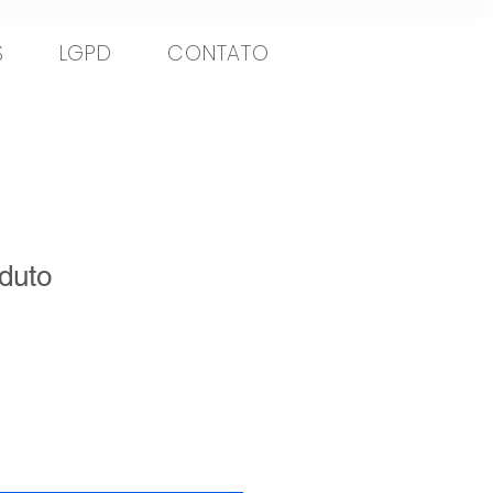
S
LGPD
CONTATO
duto