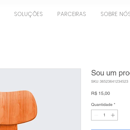
SOLUÇÕES
PARCEIRAS
SOBRE NÓ
Sou um pro
SKU: 36523641234523
Preço
R$ 15,00
Quantidade
*