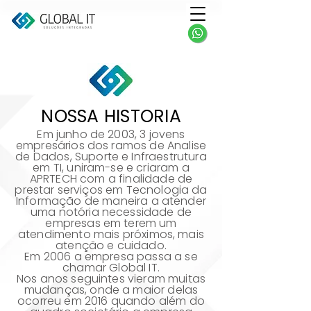
NOSSA HISTORIA
Em junho de 2003, 3 jovens
empresários dos ramos de Analise
de Dados, Suporte e Infraestrutura
em TI, uniram-se e criaram a
APRTECH com a finalidade de
prestar serviços em Tecnologia da
Informação de maneira a atender
uma notória necessidade de
empresas em terem um
atendimento mais próximos, mais
atenção e cuidado.
Em 2006 a empresa passa a se
chamar Global IT.
Nos anos seguintes vieram muitas
mudanças, onde a maior delas
ocorreu em 2016 quando além do