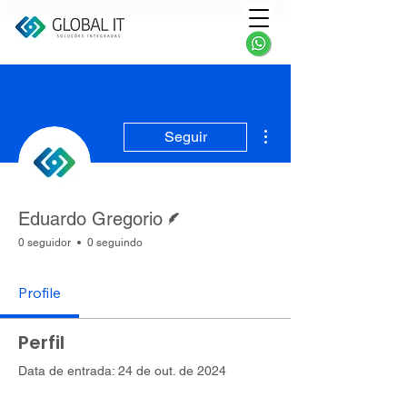
Mais ações
Seguir
Escritor
Eduardo Gregorio
0 seguidor
0 seguindo
Profile
Perfil
Data de entrada: 24 de out. de 2024