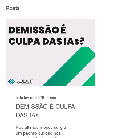
Posts
5 de fev. de 2026
∙
4
min
DEMISSÃO É CULPA
DAS IAs
Nos últimos meses surgiu
um padrão curioso nos